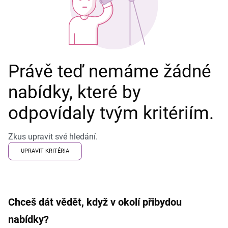
Právě teď nemáme žádné
nabídky, které by
odpovídaly tvým kritériím.
Zkus upravit své hledání.
UPRAVIT KRITÉRIA
Chceš dát vědět, když v okolí přibydou
nabídky?