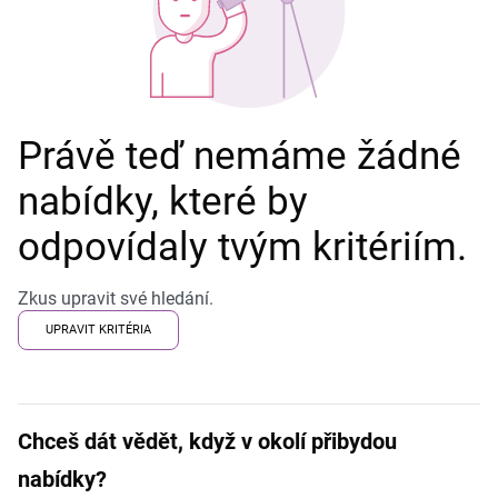
Právě teď nemáme žádné
nabídky, které by
odpovídaly tvým kritériím.
Zkus upravit své hledání.
UPRAVIT KRITÉRIA
Chceš dát vědět, když v okolí přibydou
nabídky?