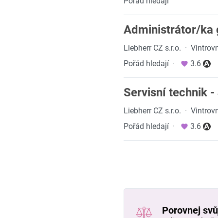
Pořád hledají
Administrátor/ka
Liebherr CZ s.r.o.
·
Vintrov
Pořád hledají
·
3.6
Servisní technik -
Liebherr CZ s.r.o.
·
Vintrov
Pořád hledají
·
3.6
Porovnej svůj