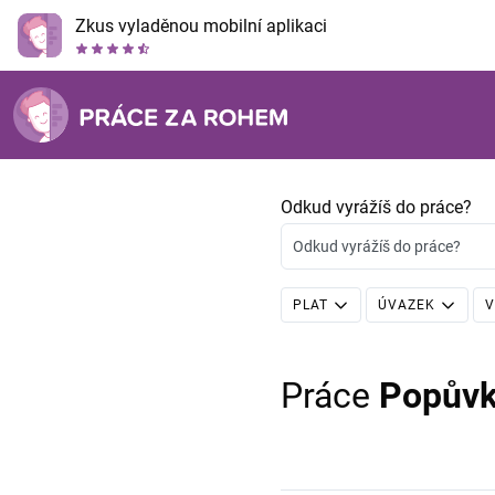
Zkus vyladěnou mobilní aplikaci
Odkud vyrážíš do práce?
Odkud vyrážíš do práce?
PLAT
ÚVAZEK
V
Práce
Popůvk