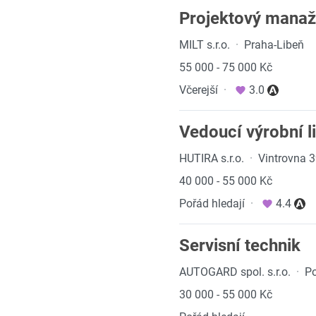
Projektový manaž
MILT s.r.o.
·
Praha-Libeň
55 000 - 75 000 Kč
Včerejší
·
3.0
Vedoucí výrobní l
HUTIRA s.r.o.
·
Vintrovna 
40 000 - 55 000 Kč
Pořád hledají
·
4.4
Servisní technik
AUTOGARD spol. s.r.o.
·
P
30 000 - 55 000 Kč