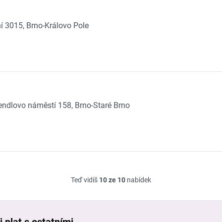
ní 3015, Brno-Královo Pole
ndlovo náměstí 158, Brno-Staré Brno
Teď vidíš
10 ze 10
nabídek