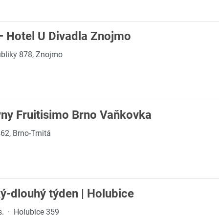
 – Hotel U Divadla Znojmo
bliky 878, Znojmo
ny Fruitisimo Brno Vaňkovka
62, Brno-Trnitá
ý-dlouhý týden | Holubice
s.
·
Holubice 359