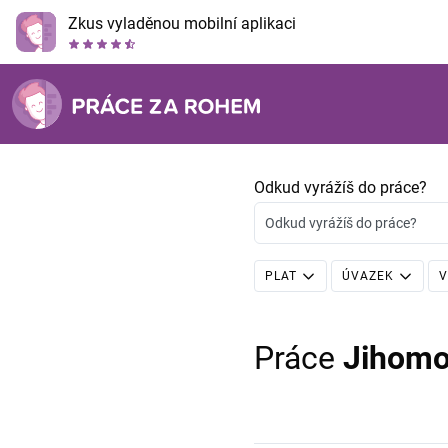
Zkus vyladěnou mobilní aplikaci
Odkud vyrážíš do práce?
Odkud vyrážíš do práce?
PLAT
ÚVAZEK
V
Práce
Jihomo