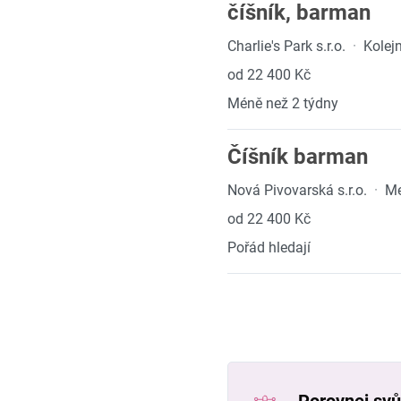
číšník, barman
Charlie's Park s.r.o.
·
Kolej
od 22 400 Kč
Méně než 2 týdny
Číšník barman
Nová Pivovarská s.r.o.
·
Me
od 22 400 Kč
Pořád hledají