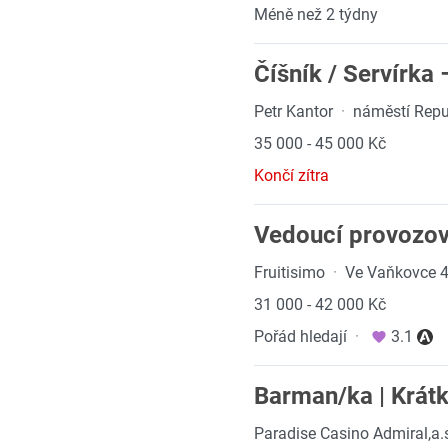
Méně než 2 týdny
Číšník / Servírka
Petr Kantor
·
náměstí Repu
35 000 - 45 000 Kč
Končí zítra
Vedoucí provozov
Fruitisimo
·
Ve Vaňkovce 4
31 000 - 42 000 Kč
Pořád hledají
·
3.1
Barman/ka | Krátk
Paradise Casino Admiral,a.