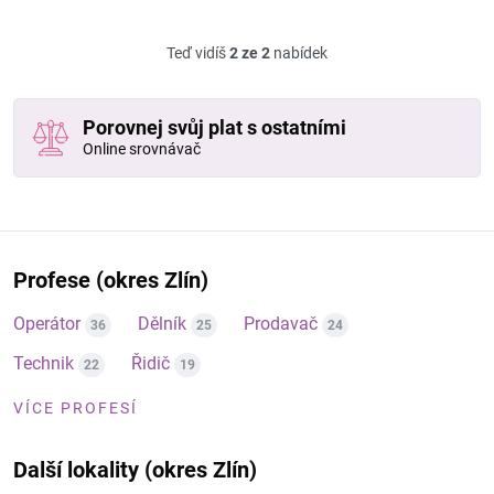
Teď vidíš
2 ze 2
nabídek
Porovnej svůj plat s ostatními
Online srovnávač
Profese (okres Zlín)
Operátor
Dělník
Prodavač
36
25
24
Technik
Řidič
22
19
VÍCE PROFESÍ
Další lokality (okres Zlín)