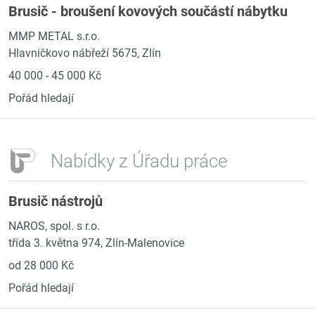
Brusič - broušení kovových součástí nábytku
MMP METAL s.r.o.
Hlavničkovo nábřeží 5675, Zlín
40 000 - 45 000 Kč
Pořád hledají
Nabídky z Úřadu práce
Brusič nástrojů
NAROS, spol. s r.o.
třída 3. května 974, Zlín-Malenovice
od 28 000 Kč
Pořád hledají