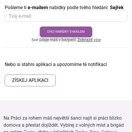
Pošleme ti
e-mailem
nabídky podle tvého hledání:
Sejřek
CHCI NABÍDKY E-MAILEM
Své údaje máš v bezpečí.
Zobrazit více
Nebo si stáhni aplikaci a upozorníme tě notifikací
ZÍSKEJ APLIKACI
Na Práci za rohem máš největší šanci najít si práci blízko
domova a přestat dojíždět. Vybírej z volných míst a brigád