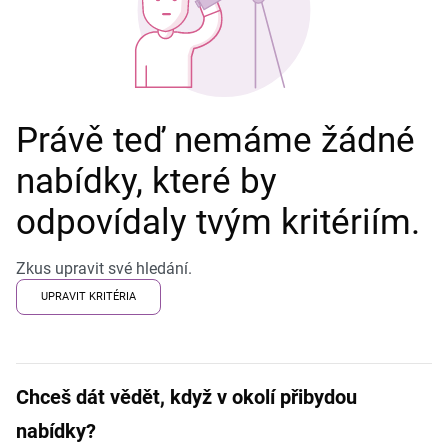
Právě teď nemáme žádné
nabídky, které by
odpovídaly tvým kritériím.
Zkus upravit své hledání.
UPRAVIT KRITÉRIA
Chceš dát vědět, když v okolí přibydou
nabídky?