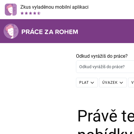
Zkus vyladěnou mobilní aplikaci
Odkud vyrážíš do práce?
Odkud vyrážíš do práce?
PLAT
ÚVAZEK
V
Právě 