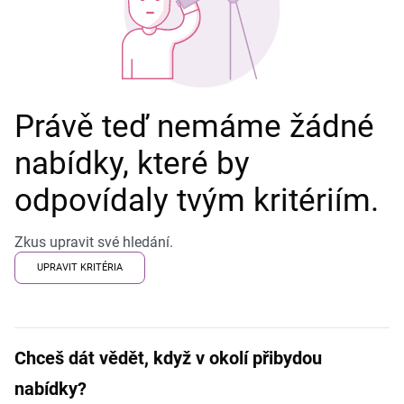
Právě teď nemáme žádné
nabídky, které by
odpovídaly tvým kritériím.
Zkus upravit své hledání.
UPRAVIT KRITÉRIA
Chceš dát vědět, když v okolí přibydou
nabídky?