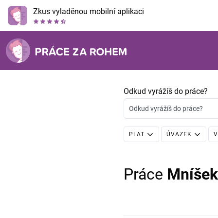
Zkus vyladěnou mobilní aplikaci
Odkud vyrážíš do práce?
Odkud vyrážíš do práce?
PLAT
ÚVAZEK
V
Práce
Mníšek