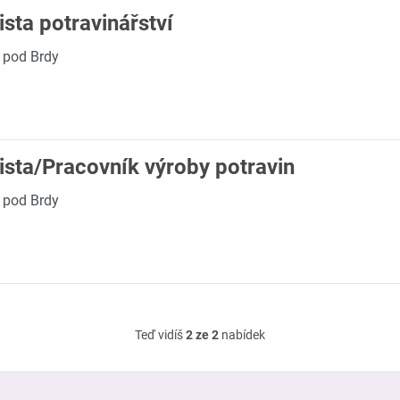
sta potravinářství
 pod Brdy
ista/Pracovník výroby potravin
 pod Brdy
Teď vidíš
2 ze 2
nabídek