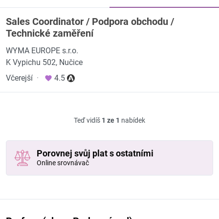
Sales Coordinator / Podpora obchodu /
Technické zaměření
WYMA EUROPE s.r.o.
K Vypichu 502, Nučice
Včerejší
·
4.5
Teď vidíš
1 ze 1
nabídek
Porovnej svůj plat s ostatními
Online srovnávač