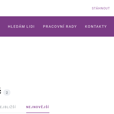
STÁHNOUT
HLEDÁM LIDI
PRACOVNÍ RADY
KONTAKTY
č
2
EJBLIŽŠÍ
NEJNOVĚJŠÍ