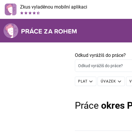
Zkus vyladěnou mobilní aplikaci
Odkud vyrážíš do práce?
Odkud vyrážíš do práce?
PLAT
ÚVAZEK
V
Práce
okres 