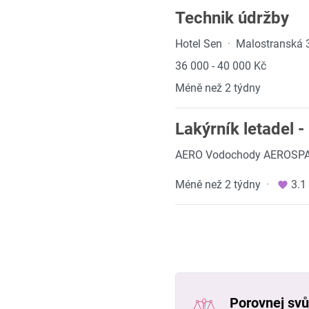
Technik údržby
Hotel Sen
·
Malostranská 
36 000 - 40 000 Kč
Méně než 2 týdny
Lakýrník letadel -
AERO Vodochody AEROSPA
Méně než 2 týdny
·
3.1
Porovnej svůj