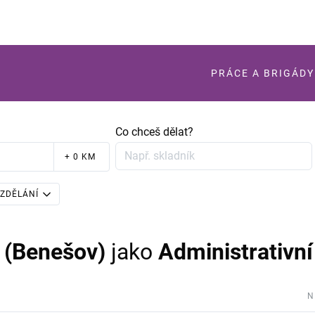
PRÁCE A BRIGÁDY
Co chceš dělat?
+ 0 KM
ZDĚLÁNÍ
 (Benešov)
jako
Administrativní
N