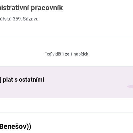
istrativní pracovník
lářská 359, Sázava
Teď vidíš
1 ze 1
nabídek
 plat s ostatními
(Benešov))