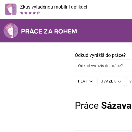
Zkus vyladěnou mobilní aplikaci
Odkud vyrážíš do práce?
Odkud vyrážíš do práce?
PLAT
ÚVAZEK
V
Práce
Sázava