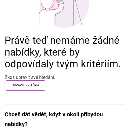
Právě teď nemáme žádné
nabídky, které by
odpovídaly tvým kritériím.
Zkus upravit své hledání.
UPRAVIT KRITÉRIA
Chceš dát vědět, když v okolí přibydou
nabídky?