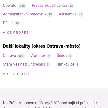
Operátor
Pracovník call centra
136
53
Administrativní pracovník
Asistentka
49
45
Dělník
43
VÍCE PROFESÍ
Další lokality (okres Ostrava-město)
Ostrava
Vratimov
Šenov
654
9
5
Stará Ves nad Ondřejnicí
Klimkovice
3
3
VÍCE LOKALIT
Na Práci za rohem máš největší šanci najít si práci blízko