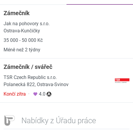
Zámečník
Jak na pohovory s.r.o.
Ostrava-Kunčičky
35 000 - 50 000 Kč
Méně než 2 týdny
Zámečník / svářeč
TSR Czech Republic s.r.o.
Polanecká 822, Ostrava-Svinov
Končí zítra
·
4.0
Nabídky z Úřadu práce