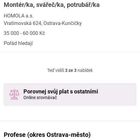
Montér/ka, svářeč/ka, potrubář/ka
HOMOLA a.s.
Vratimovská 624, Ostrava-Kunčičky
35 000 - 60 000 Kč
Pořád hledají
Teď vidíš
3 ze 3
nabídek
Porovnej svůj plat s ostatními
Online srovnávač
Profese (okres Ostrava-město)