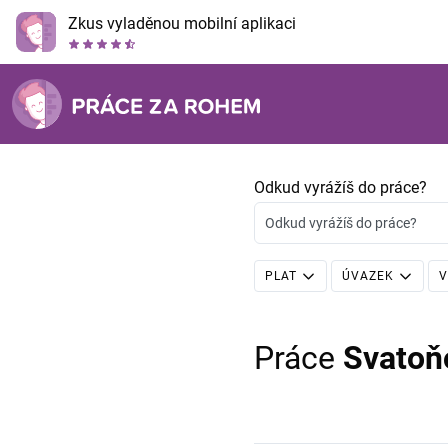
Zkus vyladěnou mobilní aplikaci
Odkud vyrážíš do práce?
Odkud vyrážíš do práce?
PLAT
ÚVAZEK
V
Práce
Svatoň