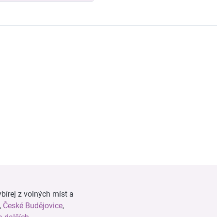
bírej z volných míst a
,
České Budějovice
,