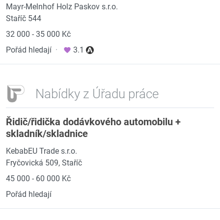
Mayr-Melnhof Holz Paskov s.r.o.
Staříč 544
32 000 - 35 000 Kč
Pořád hledají
·
3.1
Nabídky z Úřadu práce
Řidič/řidička dodávkového automobilu +
skladník/skladnice
KebabEU Trade s.r.o.
Fryčovická 509, Staříč
45 000 - 60 000 Kč
Pořád hledají