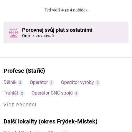
Teď vidíš
4 ze 4
nabídek
Porovnej svůj plat s ostatními
Online srovnávač
Profese (Staříč)
Dělník
Operátor
Operátor výroby
3
2
2
Truhlář
Operátor CNC strojů
2
1
VÍCE PROFESÍ
Další lokality (okres Frýdek-Místek)