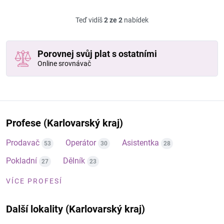
Teď vidíš
2 ze 2
nabídek
Porovnej svůj plat s ostatními
Online srovnávač
Profese (Karlovarský kraj)
Prodavač
Operátor
Asistentka
53
30
28
Pokladní
Dělník
27
23
VÍCE PROFESÍ
Další lokality (Karlovarský kraj)