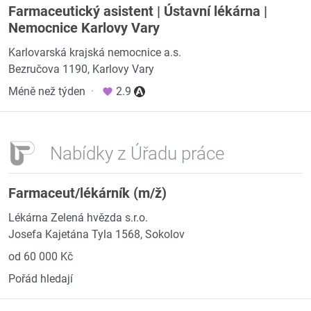
Farmaceutický asistent | Ústavní lékárna |
Nemocnice Karlovy Vary
Karlovarská krajská nemocnice a.s.
Bezručova 1190, Karlovy Vary
Méně než týden
·
2.9
Nabídky z Úřadu práce
Farmaceut/lékárník (m/ž)
Lékárna Zelená hvězda s.r.o.
Josefa Kajetána Tyla 1568, Sokolov
od 60 000 Kč
Pořád hledají