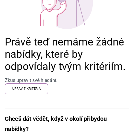
Právě teď nemáme žádné
nabídky, které by
odpovídaly tvým kritériím.
Zkus upravit své hledání.
UPRAVIT KRITÉRIA
Chceš dát vědět, když v okolí přibydou
nabídky?