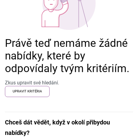
Právě teď nemáme žádné
nabídky, které by
odpovídaly tvým kritériím.
Zkus upravit své hledání.
UPRAVIT KRITÉRIA
Chceš dát vědět, když v okolí přibydou
nabídky?