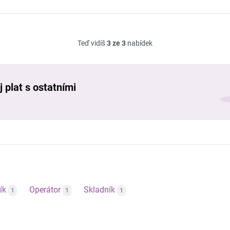
Teď vidíš
3 ze 3
nabídek
 plat s ostatními
ík
Operátor
Skladník
1
1
1