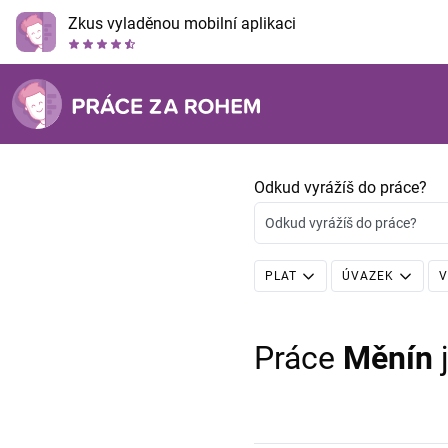
Zkus vyladěnou mobilní aplikaci
Odkud vyrážíš do práce?
Odkud vyrážíš do práce?
PLAT
ÚVAZEK
V
Práce
Měnín