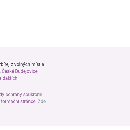
bírej z volných míst a
,
České Budějovice
,
 dalších
.
dy ochrany soukromí
.
nformační stránce
. Zde