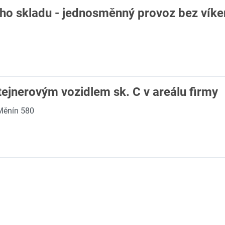
ho skladu - jednosměnný provoz bez víke
ejnerovým vozidlem sk. C v areálu firmy
Měnín 580