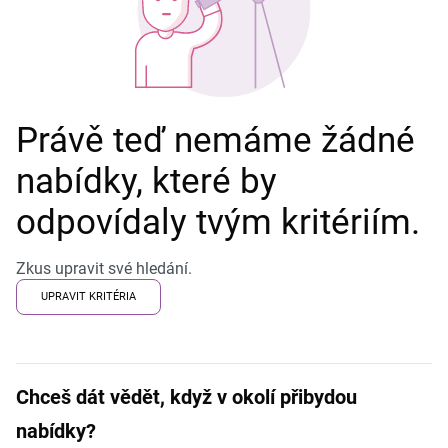
Právě teď nemáme žádné
nabídky, které by
odpovídaly tvým kritériím.
Zkus upravit své hledání.
UPRAVIT KRITÉRIA
Chceš dát vědět, když v okolí přibydou
nabídky?