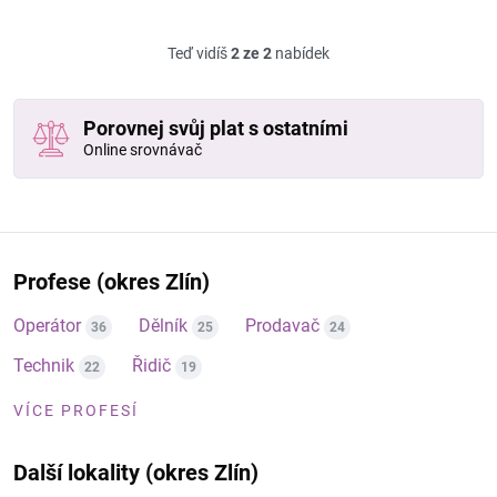
Teď vidíš
2 ze 2
nabídek
Porovnej svůj plat s ostatními
Online srovnávač
Profese (okres Zlín)
Operátor
Dělník
Prodavač
36
25
24
Technik
Řidič
22
19
VÍCE PROFESÍ
Další lokality (okres Zlín)