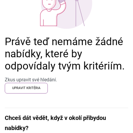
Právě teď nemáme žádné
nabídky, které by
odpovídaly tvým kritériím.
Zkus upravit své hledání.
UPRAVIT KRITÉRIA
Chceš dát vědět, když v okolí přibydou
nabídky?