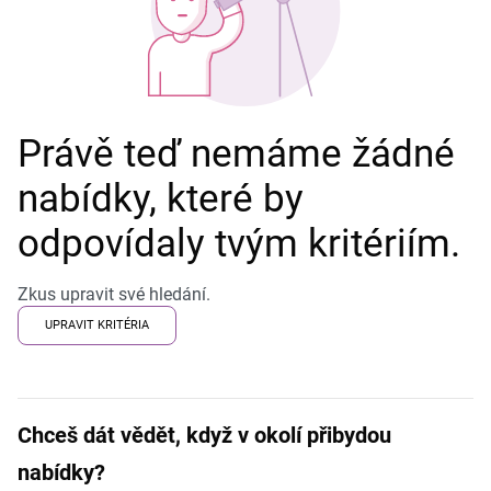
Právě teď nemáme žádné
nabídky, které by
odpovídaly tvým kritériím.
Zkus upravit své hledání.
UPRAVIT KRITÉRIA
Chceš dát vědět, když v okolí přibydou
nabídky?