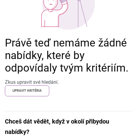
Právě teď nemáme žádné
nabídky, které by
odpovídaly tvým kritériím.
Zkus upravit své hledání.
UPRAVIT KRITÉRIA
Chceš dát vědět, když v okolí přibydou
nabídky?