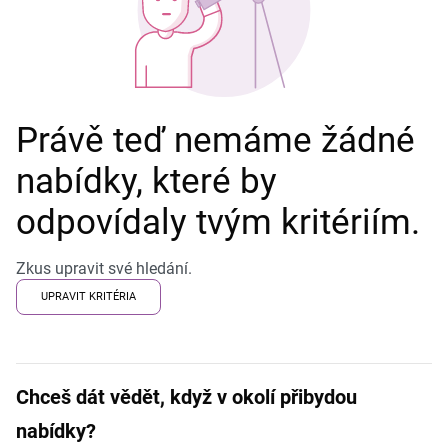
Právě teď nemáme žádné
nabídky, které by
odpovídaly tvým kritériím.
Zkus upravit své hledání.
UPRAVIT KRITÉRIA
Chceš dát vědět, když v okolí přibydou
nabídky?