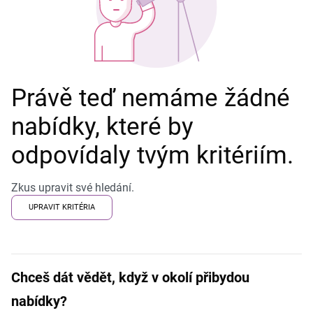
Právě teď nemáme žádné
nabídky, které by
odpovídaly tvým kritériím.
Zkus upravit své hledání.
UPRAVIT KRITÉRIA
Chceš dát vědět, když v okolí přibydou
nabídky?