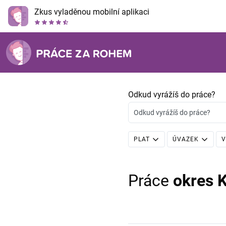
Zkus vyladěnou mobilní aplikaci
Odkud vyrážíš do práce?
Odkud vyrážíš do práce?
PLAT
ÚVAZEK
V
Práce
okres 