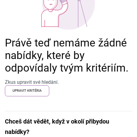
Právě teď nemáme žádné
nabídky, které by
odpovídaly tvým kritériím.
Zkus upravit své hledání.
UPRAVIT KRITÉRIA
Chceš dát vědět, když v okolí přibydou
nabídky?