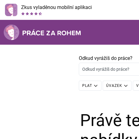
Zkus vyladěnou mobilní aplikaci
Odkud vyrážíš do práce?
Odkud vyrážíš do práce?
PLAT
ÚVAZEK
V
Právě 