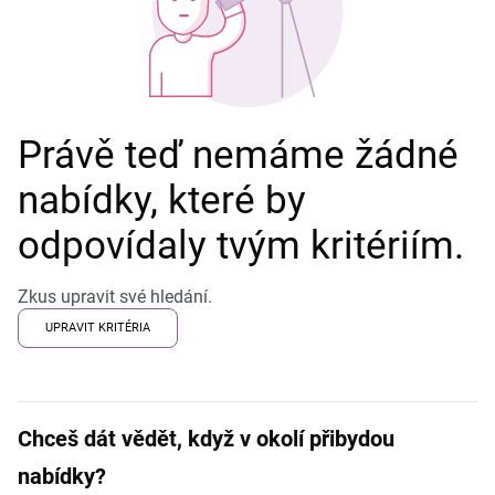
Právě teď nemáme žádné
nabídky, které by
odpovídaly tvým kritériím.
Zkus upravit své hledání.
UPRAVIT KRITÉRIA
Chceš dát vědět, když v okolí přibydou
nabídky?