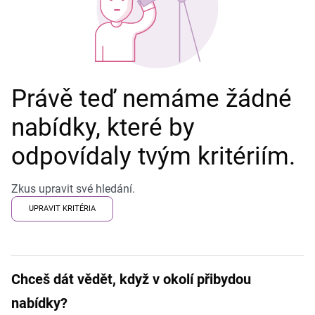
Právě teď nemáme žádné
nabídky, které by
odpovídaly tvým kritériím.
Zkus upravit své hledání.
UPRAVIT KRITÉRIA
Chceš dát vědět, když v okolí přibydou
nabídky?