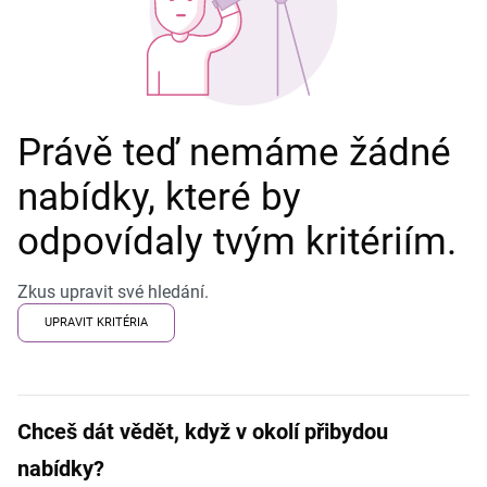
Právě teď nemáme žádné
nabídky, které by
odpovídaly tvým kritériím.
Zkus upravit své hledání.
UPRAVIT KRITÉRIA
Chceš dát vědět, když v okolí přibydou
nabídky?