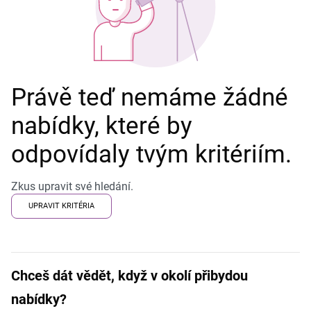
Právě teď nemáme žádné
nabídky, které by
odpovídaly tvým kritériím.
Zkus upravit své hledání.
UPRAVIT KRITÉRIA
Chceš dát vědět, když v okolí přibydou
nabídky?