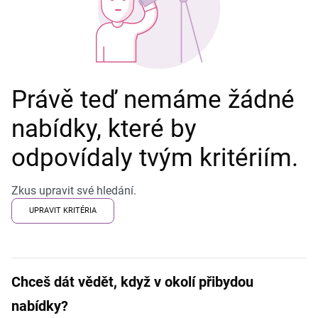
Právě teď nemáme žádné
nabídky, které by
odpovídaly tvým kritériím.
Zkus upravit své hledání.
UPRAVIT KRITÉRIA
Chceš dát vědět, když v okolí přibydou
nabídky?