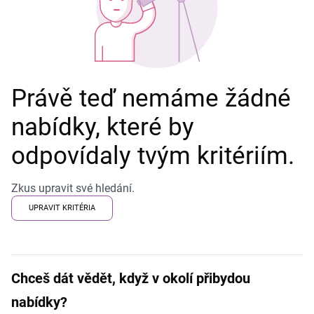
Právě teď nemáme žádné
nabídky, které by
odpovídaly tvým kritériím.
Zkus upravit své hledání.
UPRAVIT KRITÉRIA
Chceš dát vědět, když v okolí přibydou
nabídky?