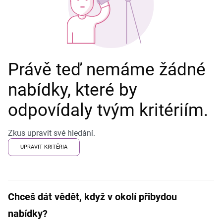
Právě teď nemáme žádné
nabídky, které by
odpovídaly tvým kritériím.
Zkus upravit své hledání.
UPRAVIT KRITÉRIA
Chceš dát vědět, když v okolí přibydou
nabídky?