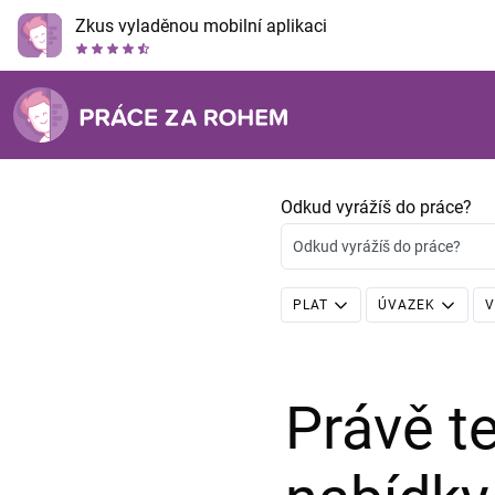
Zkus vyladěnou mobilní aplikaci
Odkud vyrážíš do práce?
Odkud vyrážíš do práce?
PLAT
ÚVAZEK
V
Právě 