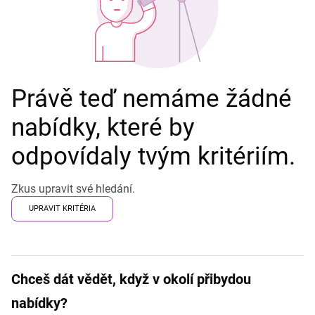
Právě teď nemáme žádné
nabídky, které by
odpovídaly tvým kritériím.
Zkus upravit své hledání.
UPRAVIT KRITÉRIA
Chceš dát vědět, když v okolí přibydou
nabídky?