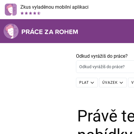
Zkus vyladěnou mobilní aplikaci
Odkud vyrážíš do práce?
Odkud vyrážíš do práce?
PLAT
ÚVAZEK
V
Právě 