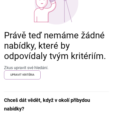
Právě teď nemáme žádné
nabídky, které by
odpovídaly tvým kritériím.
Zkus upravit své hledání.
UPRAVIT KRITÉRIA
Chceš dát vědět, když v okolí přibydou
nabídky?