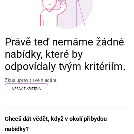
Právě teď nemáme žádné
nabídky, které by
odpovídaly tvým kritériím.
Zkus upravit své hledání.
UPRAVIT KRITÉRIA
Chceš dát vědět, když v okolí přibydou
nabídky?