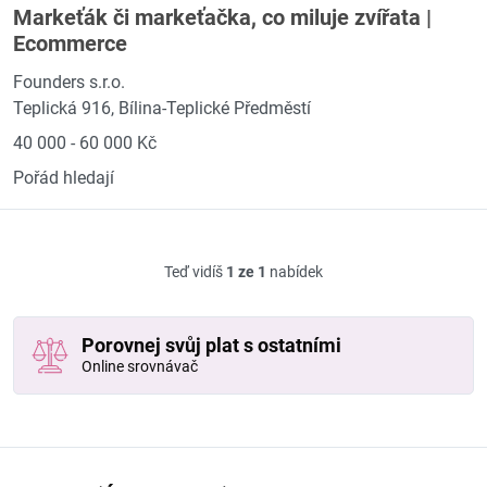
Markeťák či markeťačka, co miluje zvířata |
Ecommerce
Founders s.r.o.
Teplická 916, Bílina-Teplické Předměstí
40 000 - 60 000 Kč
Pořád hledají
Teď vidíš
1 ze 1
nabídek
Porovnej svůj plat s ostatními
Online srovnávač