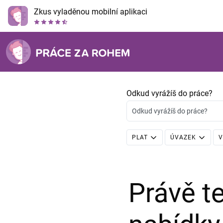
Zkus vyladěnou mobilní aplikaci
Odkud vyrážíš do práce?
Odkud vyrážíš do práce?
PLAT
ÚVAZEK
V
Právě 