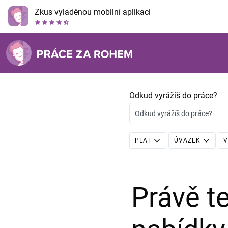
Zkus vyladěnou mobilní aplikaci
Odkud vyrážíš do práce?
Odkud vyrážíš do práce?
PLAT
ÚVAZEK
V
Právě 