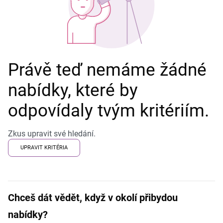
Právě teď nemáme žádné
nabídky, které by
odpovídaly tvým kritériím.
Zkus upravit své hledání.
UPRAVIT KRITÉRIA
Chceš dát vědět, když v okolí přibydou
nabídky?