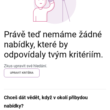
Právě teď nemáme žádné
nabídky, které by
odpovídaly tvým kritériím.
Zkus upravit své hledání.
UPRAVIT KRITÉRIA
Chceš dát vědět, když v okolí přibydou
nabídky?