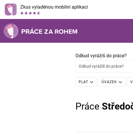
Zkus vyladěnou mobilní aplikaci
Odkud vyrážíš do práce?
Odkud vyrážíš do práce?
PLAT
ÚVAZEK
V
Práce
Středo