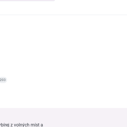
203
bírej z volných míst a