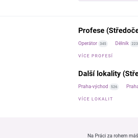
Profese (Středoče
Operátor
Dělník
345
223
VÍCE PROFESÍ
Další lokality (St
Praha-východ
Prah
526
VÍCE LOKALIT
Na Práci za rohem máš n