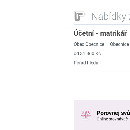
Nabídky 
Účetní - matrikář
Obec Obecnice
·
Obecnice
od 31 360 Kč
Pořád hledají
Porovnej svůj
Online srovnávač