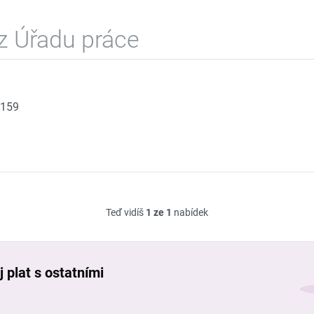
z Úřadu práce
 159
Teď vidíš
1 ze 1
nabídek
 plat s ostatními