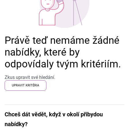
Právě teď nemáme žádné
nabídky, které by
odpovídaly tvým kritériím.
Zkus upravit své hledání.
UPRAVIT KRITÉRIA
Chceš dát vědět, když v okolí přibydou
nabídky?