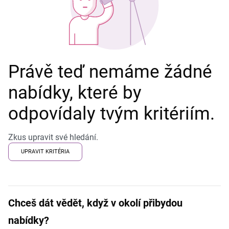
Právě teď nemáme žádné
nabídky, které by
odpovídaly tvým kritériím.
Zkus upravit své hledání.
UPRAVIT KRITÉRIA
Chceš dát vědět, když v okolí přibydou
nabídky?